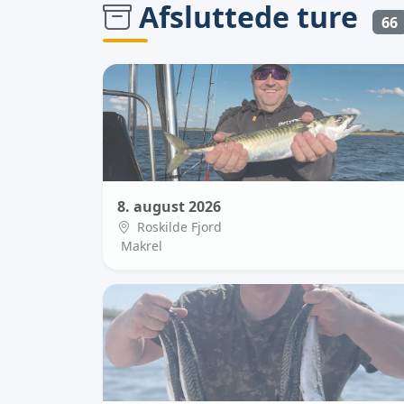
Afsluttede ture
66
8. august 2026
Roskilde Fjord
Makrel