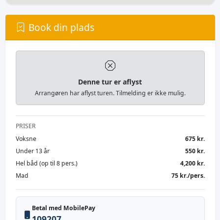
Book din plads
Denne tur er aflyst
Arrangøren har aflyst turen. Tilmelding er ikke mulig.
PRISER
Voksne
675 kr.
Under 13 år
550 kr.
Hel båd (op til 8 pers.)
4,200 kr.
Mad
75 kr./pers.
Betal med MobilePay
109207