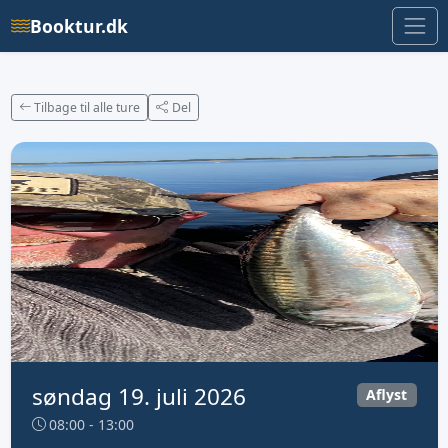
Booktur.dk
Tilbage til alle ture
Del
søndag 19. juli 2026
Aflyst
08:00 - 13:00