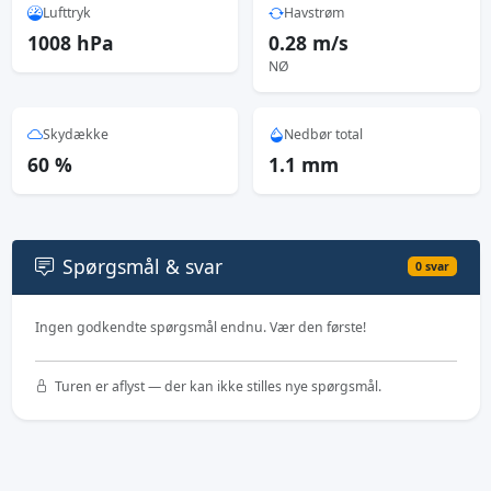
Lufttryk
Havstrøm
1008 hPa
0.28 m/s
NØ
Skydække
Nedbør total
60 %
1.1 mm
Spørgsmål & svar
0 svar
Ingen godkendte spørgsmål endnu. Vær den første!
Turen er aflyst — der kan ikke stilles nye spørgsmål.