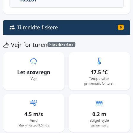
Tilmeldte fiskere
0
Vejr for turen
Historiske data
Let støvregn
17.5 °C
Vejr
Temperatur
gennemsnit for turen
4.5 m/s
0.2 m
Vind
Bølgehøjde
Max vindstød 9.5 m/s
gennemsnit