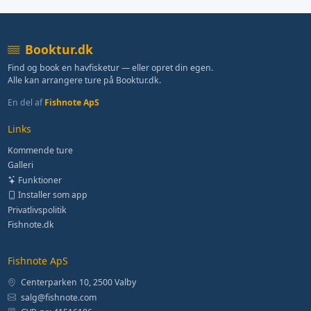
Booktur.dk
Find og book en havfisketur — eller opret din egen.
Alle kan arrangere ture på Booktur.dk.
En del af
Fishnote ApS
Links
Kommende ture
Galleri
Funktioner
Installer som app
Privatlivspolitik
Fishnote.dk
Fishnote ApS
Centerparken 10, 2500 Valby
salg@fishnote.com